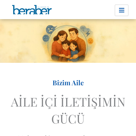
İçeriğe
atla
Bizim Aile
AİLE İÇİ İLETİŞİMİN
GÜCÜ