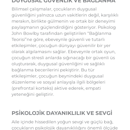
DUYGUSAL GÜVENLİK VE BAĞLANMA
Bilimsel çalışmalar, çocukların duygusal
güvenliğini yalnızca uzun vakitlerin değil, karşılıklı
merakın, birlikte gülmenin ve ortak bir deneyimi
paylaşmanın güçlendirdiğini gösteriyor. Psikolog
John Bowlby tarafından geliştirilen “Bağlanma
Teorisi”ne göre, ebeveynle güvenli ve tutarlı
etkileşimler, çocuğun dünyayı güvenilir bir yer
olarak algılamasını sağlar. Ebeveynle ortak oyun,
çocuğun stresli anlarda sığınacağı bir güvenli üs
oluşturarak, duygusal güvenliğini ve sağlıklı
bağlanma becerilerini pekiştirir. Bu tür
etkileşimler, çocuğun beynindeki duygusal
düzenleme ve sosyal anlayışla ilgili bölgeleri
(prefrontal korteks) aktive ederek, empati
yeteneğini geliştirir.
PSİKOLOJİK DAYANIKLILIK VE SEVGİ
Aile içinde hissedilen yoğun sevgi ve güçlü bağ,
çocukların psikolojik dayanıklılığını önemli ölçüde