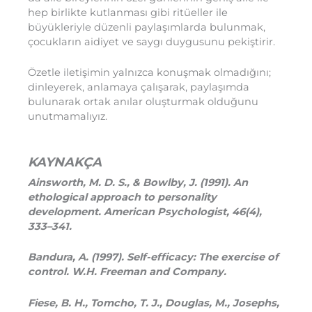
hep birlikte kutlanması gibi ritüeller ile
büyükleriyle düzenli paylaşımlarda bulunmak,
çocukların aidiyet ve saygı duygusunu pekiştirir.
Özetle iletişimin yalnızca konuşmak olmadığını;
dinleyerek, anlamaya çalışarak, paylaşımda
bulunarak ortak anılar oluşturmak olduğunu
unutmamalıyız.
KAYNAKÇA
Ainsworth, M. D. S., & Bowlby, J. (1991). An
ethological approach to personality
development. American Psychologist, 46(4),
333–341.
Bandura, A. (1997). Self-efficacy: The exercise of
control. W.H. Freeman and Company.
Fiese, B. H., Tomcho, T. J., Douglas, M., Josephs,