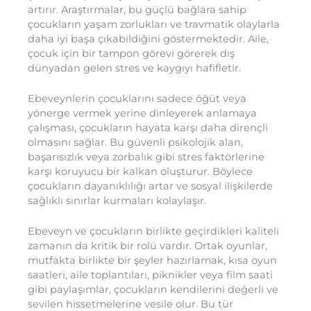
artırır. Araştırmalar, bu güçlü bağlara sahip
çocukların yaşam zorlukları ve travmatik olaylarla
daha iyi başa çıkabildiğini göstermektedir. Aile,
çocuk için bir tampon görevi görerek dış
dünyadan gelen stres ve kaygıyı hafifletir.
Ebeveynlerin çocuklarını sadece öğüt veya
yönerge vermek yerine dinleyerek anlamaya
çalışması, çocukların hayata karşı daha dirençli
olmasını sağlar. Bu güvenli psikolojik alan,
başarısızlık veya zorbalık gibi stres faktörlerine
karşı koruyucu bir kalkan oluşturur. Böylece
çocukların dayanıklılığı artar ve sosyal ilişkilerde
sağlıklı sınırlar kurmaları kolaylaşır.
Ebeveyn ve çocukların birlikte geçirdikleri kaliteli
zamanın da kritik bir rolü vardır. Ortak oyunlar,
mutfakta birlikte bir şeyler hazırlamak, kısa oyun
saatleri, aile toplantıları, piknikler veya film saati
gibi paylaşımlar, çocukların kendilerini değerli ve
sevilen hissetmelerine vesile olur. Bu tür