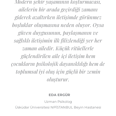
Modern şehir yaşamının koşturmacası,
ailelerin bir arada geçirdiği zamanı
giderek azaltırken iletişimde görünmez
boşluklar oluşmasına neden oluyor. Oysa
güven duygusunun, paylaşmanın ve
sağlıklı iletişimin ilk filizlendiği yer her
zaman ailedir. Küçük ritüellerle
güçlendirilen aile içi iletişim hem
çocukların psikolojik dayanıklılığı hem de
toplumsal iyi oluş için güçlü bir zemin
oluşturur.
EDA ERGÜR
Uzman Psikolog
Üsküdar Üniversitesi NPİSTANBUL Beyin Hastanesi