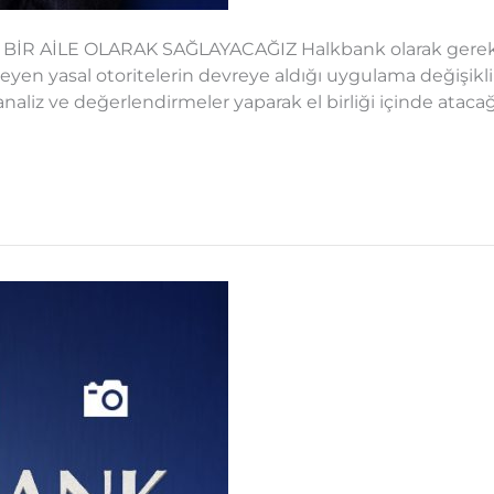
BİR AİLE OLARAK SAĞLAYACAĞIZ Halkbank olarak gerek 
yen yasal otoritelerin devreye aldığı uygulama değişikl
naliz ve değerlendirmeler yaparak el birliği içinde atacağ