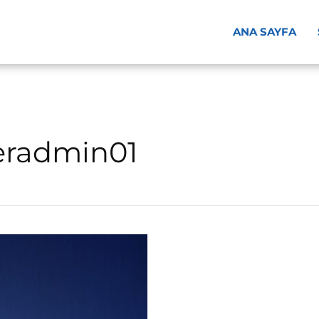
ANA SAYFA
beradmin01