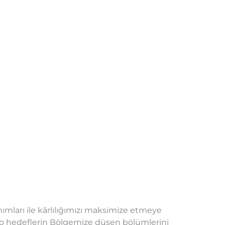
ları ile kârlılığımızı maksimize etmeye
kro hedeflerin Bölgemize düşen bölümlerini