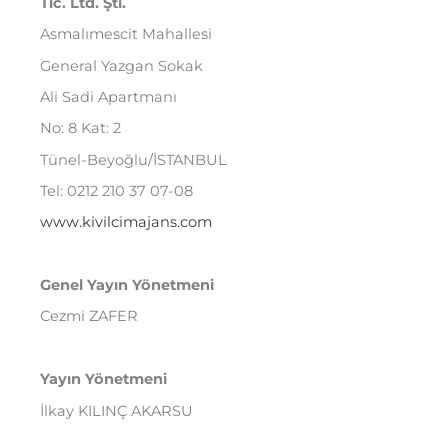
Tic. Ltd. Şti.
Asmalımescit Mahallesi
General Yazgan Sokak
Ali Sadi Apartmanı
No: 8 Kat: 2
Tünel-Beyoğlu/İSTANBUL
Tel: 0212 210 37 07-08
www.kivilcimajans.com
Genel Yayın Yönetmeni
Cezmi ZAFER
Yayın Yönetmeni
İlkay KILINÇ AKARSU