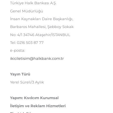
Türkiye Halk Bankası A.Ş.
Genel Müdürlüğü
İnsan Kaynakları Daire Başkanlığı,
Barbaros Mahallesi, Şebboy Sokak
No: 4/1 34746 Ataşehir/İSTANBUL
Tel: 0216 503 87 77
e-posta:
ikiciletisim@halkbank.com.tr
Yayın Türü
Yerel Süreli/3 Aylık
Yapım: Kıvılcım Kurumsal
İletişim ve Reklam Hizmetleri