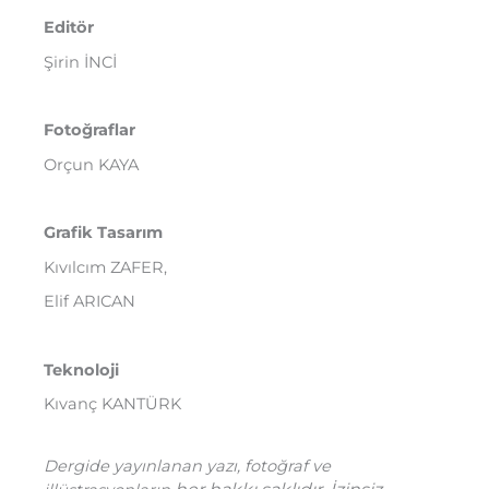
Editör
Şirin İNCİ
Fotoğraflar
Orçun KAYA
Grafik Tasarım
Kıvılcım ZAFER,
Elif ARICAN
Teknoloji
Kıvanç KANTÜRK
Dergide yayınlanan yazı,
fotoğraf ve