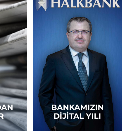
DAN
BANKAMIZIN
R
DIJITAL YILI