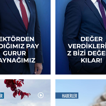
EKTÖRDEN
DEĞER
DIĞIMIZ PAY
VERDIKLER
GURUR
Z BIZI DEĞE
AYNAĞIMIZ
KILAR!