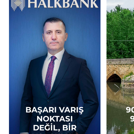
BAŞARI VARIŞ
9
NOKTASI
DEĞIL, BIR