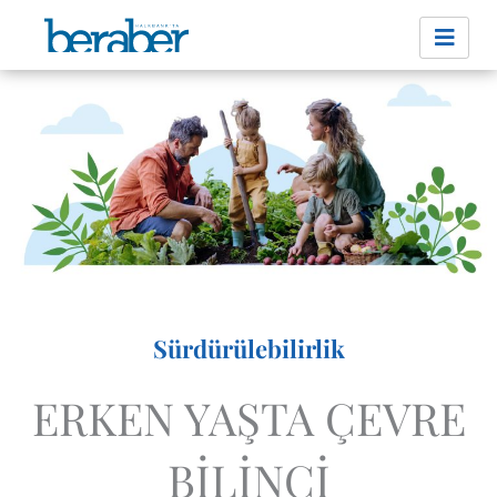
İçeriğe
atla
Sürdürülebilirlik
ERKEN YAŞTA ÇEVRE
BİLİNCİ