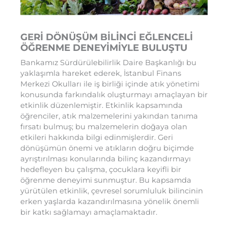
GERİ DÖNÜŞÜM BİLİNCİ EĞLENCELİ
ÖĞRENME DENEYİMİYLE BULUŞTU
Bankamız Sürdürülebilirlik Daire Başkanlığı bu
yaklaşımla hareket ederek, İstanbul Finans
Merkezi Okulları ile iş birliği içinde atık yönetimi
konusunda farkındalık oluşturmayı amaçlayan bir
etkinlik düzenlemiştir. Etkinlik kapsamında
öğrenciler, atık malzemelerini yakından tanıma
fırsatı bulmuş; bu malzemelerin doğaya olan
etkileri hakkında bilgi edinmişlerdir. Geri
dönüşümün önemi ve atıkların doğru biçimde
ayrıştırılması konularında bilinç kazandırmayı
hedefleyen bu çalışma, çocuklara keyifli bir
öğrenme deneyimi sunmuştur. Bu kapsamda
yürütülen etkinlik, çevresel sorumluluk bilincinin
erken yaşlarda kazandırılmasına yönelik önemli
bir katkı sağlamayı amaçlamaktadır.