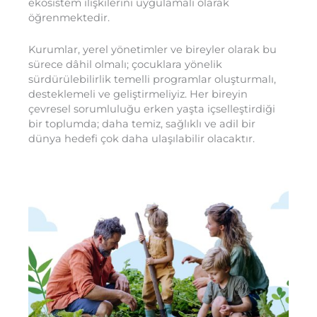
ekosistem ilişkilerini uygulamalı olarak
öğrenmektedir.
Kurumlar, yerel yönetimler ve bireyler olarak bu
sürece dâhil olmalı; çocuklara yönelik
sürdürülebilirlik temelli programlar oluşturmalı,
desteklemeli ve geliştirmeliyiz. Her bireyin
çevresel sorumluluğu erken yaşta içselleştirdiği
bir toplumda; daha temiz, sağlıklı ve adil bir
dünya hedefi çok daha ulaşılabilir olacaktır.