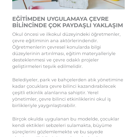
EĞİTİMDEN UYGULAMAYA ÇEVRE
BİLİNCİNDE ÇOK PAYDAŞLI YAKLAŞIM
Okul öncesi ve ilkokul düzeyindeki öğretmenler,
çevre eğitiminin ana aktörlerindendir.
Öğretmenlerin çevresel konularda bilgi
düzeylerinin artırılması, eğitim materyalleriyle
desteklenmesi ve çevre odaklı projeler
geliştirmeleri teşvik edilmelidir.
Belediyeler, park ve bahçelerden atık yönetimine
kadar çocuklara çevre bilinci kazandırabilecek
çeşitli etkinlik alanlarına sahiptir. Yerel
yönetimler, çevre bilinci etkinliklerini okul iş
birlikleriyle yaygınlaştırabilir.
Birçok okulda uygulanan bu modelde, çocuklar
kendi ektikleri sebzeleri sulamakta, büyüme
süreçlerini gözlemlemekte ve bu sayede