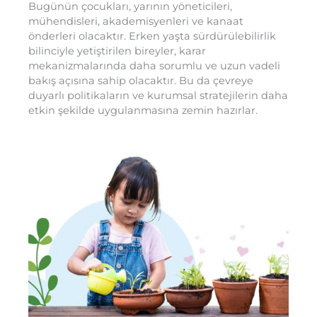
Bugünün çocukları, yarının yöneticileri,
mühendisleri, akademisyenleri ve kanaat
önderleri olacaktır. Erken yaşta sürdürülebilirlik
bilinciyle yetiştirilen bireyler, karar
mekanizmalarında daha sorumlu ve uzun vadeli
bakış açısına sahip olacaktır. Bu da çevreye
duyarlı politikaların ve kurumsal stratejilerin daha
etkin şekilde uygulanmasına zemin hazırlar.