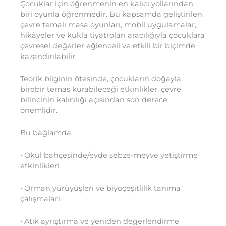
Çocuklar için öğrenmenin en kalıcı yollarından
biri oyunla öğrenmedir. Bu kapsamda geliştirilen
çevre temalı masa oyunları, mobil uygulamalar,
hikâyeler ve kukla tiyatroları aracılığıyla çocuklara
çevresel değerler eğlenceli ve etkili bir biçimde
kazandırılabilir.
Teorik bilginin ötesinde, çocukların doğayla
birebir temas kurabileceği etkinlikler, çevre
bilincinin kalıcılığı açısından son derece
önemlidir.
Bu bağlamda:
• Okul bahçesinde/evde sebze-meyve yetiştirme
etkinlikleri
• Orman yürüyüşleri ve biyoçeşitlilik tanıma
çalışmaları
• Atık ayrıştırma ve yeniden değerlendirme