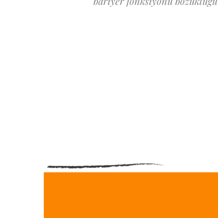
bariyer fonksiyonu bozukluğu 