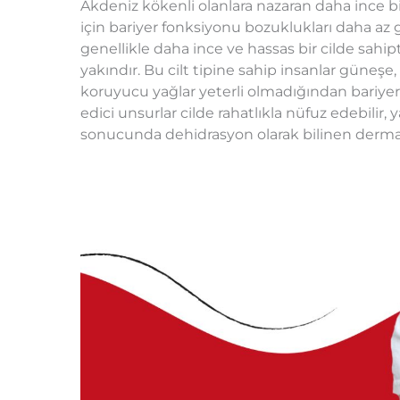
Akdeniz kökenli olanlara nazaran daha ince bir 
için bariyer fonksiyonu bozuklukları daha az gör
genellikle daha ince ve hassas bir cilde sahi
yakındır. Bu cilt tipine sahip insanlar güneşe
koruyucu yağlar yeterli olmadığından bariyer
edici unsurlar cilde rahatlıkla nüfuz edebilir,
sonucunda dehidrasyon olarak bilinen dermal