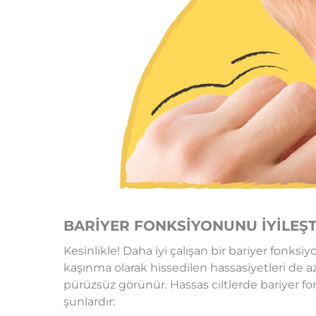
BARİYER FONKSİYONUNU İYİLEŞTİ
Kesinlikle! Daha iyi çalışan bir bariyer fonks
kaşınma olarak hissedilen hassasiyetleri de a
pürüzsüz görünür. Hassas ciltlerde bariyer f
şunlardır: