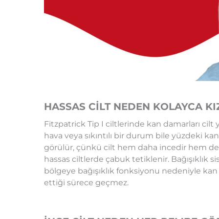
HASSAS CİLT NEDEN KOLAYCA KI
Fitzpatrick Tip I ciltlerinde kan damarları cil
hava veya sıkıntılı bir durum bile yüzdeki k
görülür, çünkü cilt hem daha incedir hem de d
hassas ciltlerde çabuk tetiklenir. Bağışıklık s
bölgeye bağışıklık fonksiyonu nedeniyle kan 
ettiği sürece geçmez.