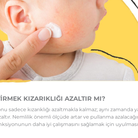
RMEK KIZARIKLIĞI AZALTIR MI?
iyonu sadece kızarıklığı azaltmakla kalmaz; aynı zamanda 
zaltır. Nemlilik önemli ölçüde artar ve pullanma azalacağ
onksiyonunun daha iyi çalışmasını sağlamak için uyulması