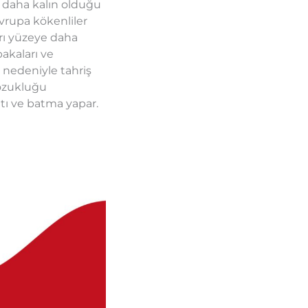
ve daha kalın olduğu
 Avrupa kökenliler
arı yüzeye daha
bakaları ve
 nedeniyle tahriş
 bozukluğu
tı ve batma yapar.