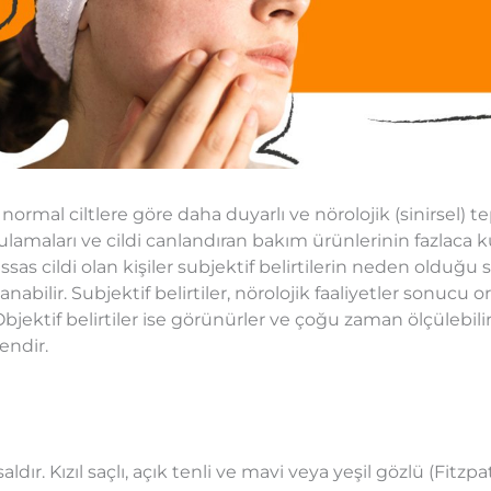
 normal ciltlere göre daha duyarlı ve nörolojik (sinirsel) 
gulamaları ve cildi canlandıran bakım ürünlerinin fazlaca 
ssas cildi olan kişiler subjektif belirtilerin neden olduğu 
abilir. Subjektif belirtiler, nörolojik faaliyetler sonucu o
ektif belirtiler ise görünürler ve çoğu zaman ölçülebilirle
endir.
ldır. Kızıl saçlı, açık tenli ve mavi veya yeşil gözlü (Fitzpatr