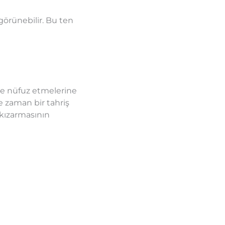
görünebilir. Bu ten
ye nüfuz etmelerine
e zaman bir tahriş
 kızarmasının