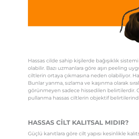
Hassas cilde sahip kişilerde bağışıklık sistemi
olabilir. Bazı uzmanlara göre aşırı peeling uy
ciltlerin ortaya çıkmasına neden olabiliyor. Ha
Bunlar yanma, sızlama ve kaşınma olarak sıralan
görünmeyen sadece hissedilen belirtilerdir. Obj
pullanma hassas ciltlerin objektif belirtilerind
HASSAS CİLT KALITSAL MIDIR?
Güçlü kanıtlara göre cilt yapısı kesinlikle kalıtsa