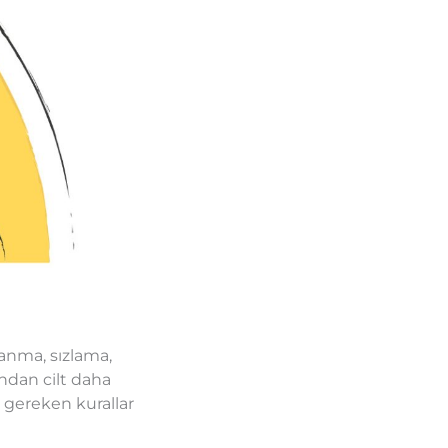
yanma, sızlama,
ından cilt daha
 gereken kurallar