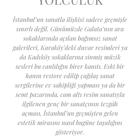
İstanbul’un sanatla ilişkisi sadece geçmişle
sınırlı değil. Günümüzde Galata’nın ara
sokaklarında açılan bağımsız sanat
galerileri, Karaköy’deki duvar resimleri ya
da Kadıköy sokaklarına sinmiş müzik
sesleri bu canlılığın birer kanıtı. Eski bir
hanın restore edilip çağdaş sanat
sergilerine ev sahipliği yapması ya da bir
semt pazarında, cam altı resim sanatıyla
ilgilenen genç bir sanatçının tezgâh
açması, İstanbul’un geçmişten gelen
estetik mirasını nasıl bugüne taşıdığını
gösteriyor.