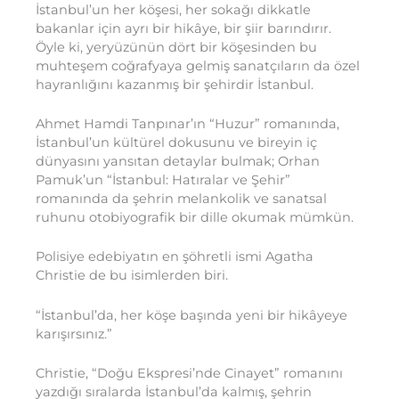
İstanbul’un her köşesi, her sokağı dikkatle
bakanlar için ayrı bir hikâye, bir şiir barındırır.
Öyle ki, yeryüzünün dört bir köşesinden bu
muhteşem coğrafyaya gelmiş sanatçıların da özel
hayranlığını kazanmış bir şehirdir İstanbul.
Ahmet Hamdi Tanpınar’ın “Huzur” romanında,
İstanbul’un kültürel dokusunu ve bireyin iç
dünyasını yansıtan detaylar bulmak; Orhan
Pamuk’un “İstanbul: Hatıralar ve Şehir”
romanında da şehrin melankolik ve sanatsal
ruhunu otobiyografik bir dille okumak mümkün.
Polisiye edebiyatın en şöhretli ismi Agatha
Christie de bu isimlerden biri.
“İstanbul’da, her köşe başında yeni bir hikâyeye
karışırsınız.”
Christie, “Doğu Ekspresi’nde Cinayet” romanını
yazdığı sıralarda İstanbul’da kalmış, şehrin