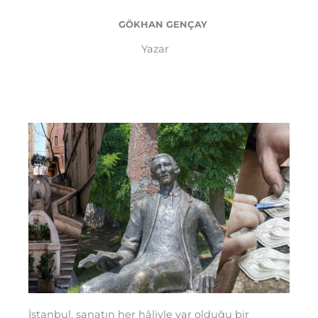
GÖKHAN GENÇAY
Yazar
İstanbul, sanatın her hâliyle var olduğu bir