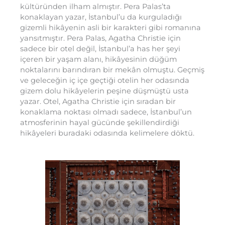
kültüründen ilham almıştır. Pera Palas’ta
konaklayan yazar, İstanbul’u da kurguladığı
gizemli hikâyenin asli bir karakteri gibi romanına
yansıtmıştır. Pera Palas, Agatha Christie için
sadece bir otel değil, İstanbul’a has her şeyi
içeren bir yaşam alanı, hikâyesinin düğüm
noktalarını barındıran bir mekân olmuştu. Geçmiş
ve geleceğin iç içe geçtiği otelin her odasında
gizem dolu hikâyelerin peşine düşmüştü usta
yazar. Otel, Agatha Christie için sıradan bir
konaklama noktası olmadı sadece, İstanbul’un
atmosferinin hayal gücünde şekillendirdiği
hikâyeleri buradaki odasında kelimelere döktü.