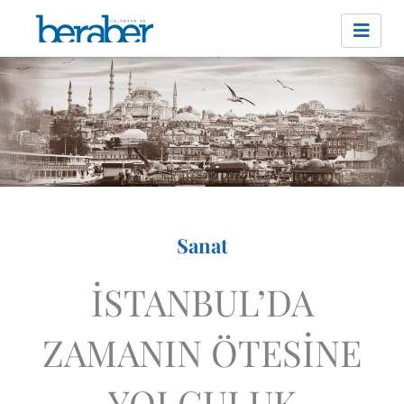
İçeriğe
atla
Sanat
İSTANBUL’DA
ZAMANIN ÖTESİNE
YOLCULUK