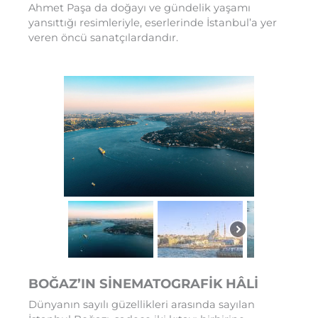
Ahmet Paşa da doğayı ve gündelik yaşamı
yansıttığı resimleriyle, eserlerinde İstanbul’a yer
veren öncü sanatçılardandır.
BOĞAZ’IN SİNEMATOGRAFİK HÂLİ
Dünyanın sayılı güzellikleri arasında sayılan