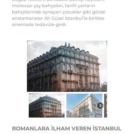
mütevazı çay bahçeleri, tarihî yalıların
bahçelerinde oynayan çocuklar gibi görsel
enstantaneler Ah Güzel İstanbul’la birlikte
sinemada tedavüle girdi.
ROMANLARA İLHAM VEREN İSTANBUL