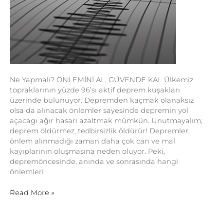
Ne Yapmalı? ÖNLEMİNİ AL, GÜVENDE KAL Ülkemiz
topraklarının yüzde 96’sı aktif deprem kuşakları
üzerinde bulunuyor. Depremden kaçmak olanaksız
olsa da alınacak önlemler sayesinde depremin yol
açacagı ağır hasarı azaltmak mümkün. Unutmayalım;
deprem öldürmez, tedbirsizlik öldürür! Depremler,
önlem alınmadığı zaman daha çok can ve mal
kayıplarının oluşmasına neden oluyor. Peki,
depremöncesinde, anında ve sonrasında hangi
önlemleri
Read More »