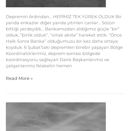
Depremin Ardından… HEPİMİZ TEK YÜREK OLDUK Bir
yanda enkazlar diğer yanda yitirilen canlar… Sözün
bittiği yerdeydik… Bankamızdan aldığımız güçle “bir”
olduk, “birlik olduk”, “ortak akılla” hareket ettik. “Önce
Halk Sonra Banka” olduğumuzu bir kez daha ortaya
koyduk. 6 Şubat’taki depremleri birebir yaşayan Bölge
Koordinatörlerimiz, deprem sonrası bölgede
koordinasyonu sağlayan Daire Başkanlarımız ve
çalışanlarımız felaketin hemen
Read More »
Yaralarımızı
Sarıyoruz