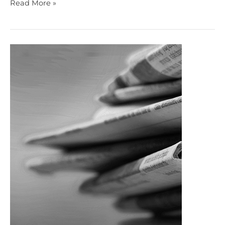
Read More »
Bankamızdan
Haberler