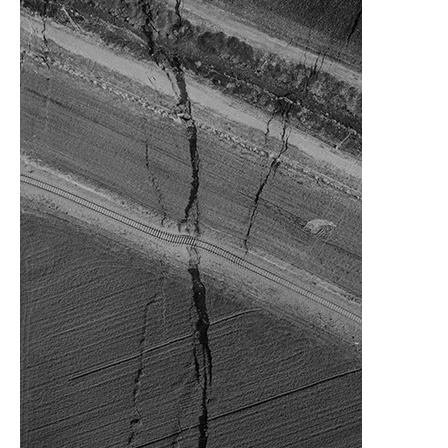
Neden
Oluşur?