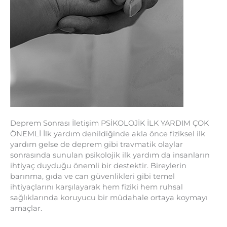
Deprem Sonrası İletişim PSİKOLOJİK İLK YARDIM ÇOK
ÖNEMLİ İlk yardım denildiğinde akla önce fiziksel ilk
yardım gelse de deprem gibi travmatik olaylar
sonrasında sunulan psikolojik ilk yardım da insanların
ihtiyaç duyduğu önemli bir destektir. Bireylerin
barınma, gıda ve can güvenlikleri gibi temel
ihtiyaçlarını karşılayarak hem fiziki hem ruhsal
sağlıklarında koruyucu bir müdahale ortaya koymayı
amaçlar.