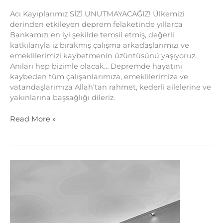
Acı Kayıplarımız SİZİ UNUTMAYACAĞIZ! Ülkemizi
derinden etkileyen deprem felaketinde yıllarca
Bankamızı en iyi şekilde temsil etmiş, değerli
katkılarıyla iz bırakmış çalışma arkadaşlarımızı ve
emeklilerimizi kaybetmenin üzüntüsünü yaşıyoruz.
Anıları hep bizimle olacak… Depremde hayatını
kaybeden tüm çalışanlarımıza, emeklilerimize ve
vatandaşlarımıza Allah’tan rahmet, kederli ailelerine ve
yakınlarına başsağlığı dileriz.
Read More »
Hepimiz
Tek
Yürek
Olduk