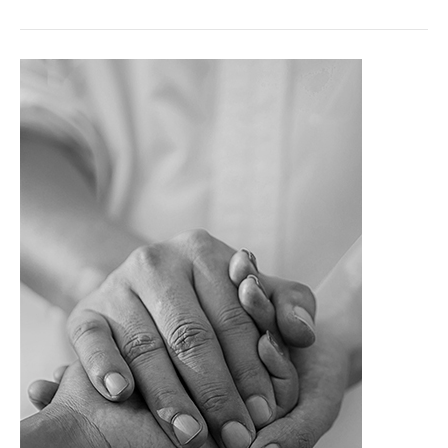
Psikolojik
Yardım
Çok
Önemli