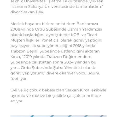
Teknik Üniversitesi İşletme Fakültesinde, yüksek
lisansımı Sakarya Üniversitesinde tamamladım.”
diyor Serkan Bey.
Meslek hayatını bizlere anlatırken Bankamıza
2008 yılında Ordu Şubesinde Uzman Yardımcısı
olarak başladığını, aynı şubede KOBİ ve Ticari
Müşteri İlişkileri Yöneticisi olarak görev yaptığını
paylaşıyor. İlk şube yöneticiliğini 2018 yılında
Trabzon Beşirli Şubesinde üstlendiğini aktaran
Kırca, “2019 yılında Trabzon Değirmendere
Şubesinde çalıştıktan sonra 2024 yılından bu
yana Ordu Şubesinde Şube Yöneticisi olarak
görev yapıyorum.” diyerek kariyer yolculuğunu
özetliyor.
Evli ve üç çocuk babası olan Serkan Kırca, ekibiyle
uyumlu ve motive bir şekilde çalıştıklarını ifade
ediyor.