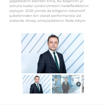
yaşadıklarını belirten Kırca, bu başarının yıl
sonuna kadar sürdürülmesini hedeflediklerini
söylüyor. 2026 yılında da bölgenin lokomotif
şubelerinden biri olarak performansta üst
sıralarda olmayı amaçladıklarını ifade ediyor.