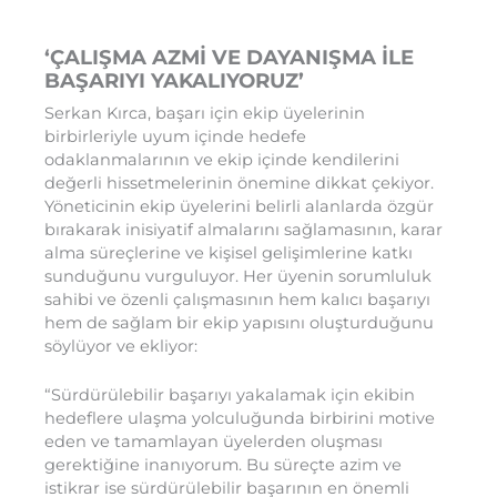
‘ÇALIŞMA AZMİ VE DAYANIŞMA İLE
BAŞARIYI YAKALIYORUZ’
Serkan Kırca, başarı için ekip üyelerinin
birbirleriyle uyum içinde hedefe
odaklanmalarının ve ekip içinde kendilerini
değerli hissetmelerinin önemine dikkat çekiyor.
Yöneticinin ekip üyelerini belirli alanlarda özgür
bırakarak inisiyatif almalarını sağlamasının, karar
alma süreçlerine ve kişisel gelişimlerine katkı
sunduğunu vurguluyor. Her üyenin sorumluluk
sahibi ve özenli çalışmasının hem kalıcı başarıyı
hem de sağlam bir ekip yapısını oluşturduğunu
söylüyor ve ekliyor:
“Sürdürülebilir başarıyı yakalamak için ekibin
hedeflere ulaşma yolculuğunda birbirini motive
eden ve tamamlayan üyelerden oluşması
gerektiğine inanıyorum. Bu süreçte azim ve
istikrar ise sürdürülebilir başarının en önemli