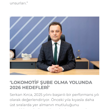
unsurları.”
‘LOKOMOTİF ŞUBE OLMA YOLUNDA
2026 HEDEFLERİ’
Serkan Kırca, 2025 yılını başarılı bir performans yılı
olarak değerlendiriyor. Önceki yıla kıyasla daha
üst sıralarda yer almanın mutluluğunu