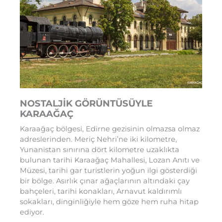
NOSTALJİK GÖRÜNTÜSÜYLE
KARAAĞAÇ
Karaağaç bölgesi, Edirne gezisinin olmazsa olmaz
adreslerinden. Meriç Nehri’ne iki kilometre,
Yunanistan sınırına dört kilometre uzaklıkta
bulunan tarihi Karaağaç Mahallesi, Lozan Anıtı ve
Müzesi, tarihi gar turistlerin yoğun ilgi gösterdiği
bir bölge. Asırlık çınar ağaçlarının altındaki çay
bahçeleri, tarihi konakları, Arnavut kaldırımlı
sokakları, dinginliğiyle hem göze hem ruha hitap
ediyor.