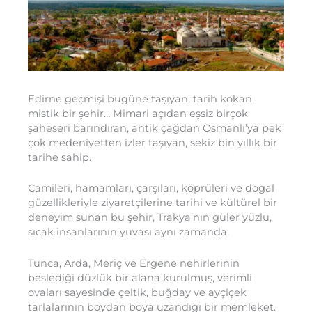
Edirne geçmişi bugüne taşıyan, tarih kokan,
mistik bir şehir… Mimari açıdan eşsiz birçok
şaheseri barındıran, antik çağdan Osmanlı’ya pek
çok medeniyetten izler taşıyan, sekiz bin yıllık bir
tarihe sahip.
Camileri, hamamları, çarşıları, köprüleri ve doğal
güzellikleriyle ziyaretçilerine tarihi ve kültürel bir
deneyim sunan bu şehir, Trakya’nın güler yüzlü,
sıcak insanlarının yuvası aynı zamanda.
Tunca, Arda, Meriç ve Ergene nehirlerinin
beslediği düzlük bir alana kurulmuş, verimli
ovaları sayesinde çeltik, buğday ve ayçiçek
tarlalarının boydan boya uzandığı bir memleket.