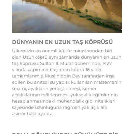
DÜNYANIN EN UZUN TAŞ KÖPRÜSÜ
Ülkemizin en önemli kültür miraslarından biri
olan Uzunköprü aynı zamanda dünyanın en uzun
taş köprüsü. Sultan II. Murat döneminde, 1427
yılında yapımına başlanan köprü 16 yılda
tamamlanmış. Muslihiddin Bey tarafından inşa
edilen bu anıtsal su yapısı; kullanılan malzemenin
seçimi, ayakların yerleştirilmesi, kemer
açıklıklarının belirlenmesi, yükseklik eğimlerinin
hesaplanmasındaki mühendislik gibi nitelikleri
sayesinde uzunluğuna rağmen yaklaşık altı
asırdır hâlâ ayakta.