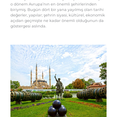
o dönem Avrupa’nın en önemli şehirlerinden
biriymiş. Bugün dört bir yana yayılmış olan tarihi
değerler, yapılar; şehrin siyasi, kültürel, ekonomik
açıdan geçmişte ne kadar önemli olduğunun da
göstergesi aslında.