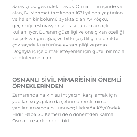
Sarayiçi bölgesindeki Tavuk Ormanı’nın içinde yer
alan, IV. Mehmet tarafından 1671 yılında yaptırılan
ve hâlen bir bölümü ayakta olan Av Köşkü,
geçirdiği restorasyon sonrası turizm amaçlı
kullanılıyor. Buranın güzelliği ve öne çıkan özelliği
ise çok zengin ağaç ve bitki çeşitliliği ile birlikte
çok sayıda kuş türüne ev sahipliği yapması.
Doğayla iç içe olmak isteyenler için güzel bir mola
ve dinlenme alanı…
OSMANLI SİVİL MİMARİSİNİN ÖNEMLİ
ÖRNEKLERİNDEN
Zamanında halkın su ihtiyacını karşılamak için
yapılan su yapıları da şehrin önemli mimari
yapıları arasında bulunuyor; Hıdırağa Köyü’ndeki
Hıdır Baba Su Kemeri de o dönemden kalma
Osmanlı eserlerinden biri.