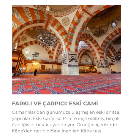
FARKLI VE ÇARPICI: ESKİ CAMİ
Osmanlılar’dan günümüze ulaşmış en eski anıtsal
yapı olan Eski Cami ise 1414’te inşa edilmiş; birçok
özelliğiyle merak uyandırıyor. Örneğin içerisinde
Kâbe’den getirildiğine inanılan Kâbe taşı