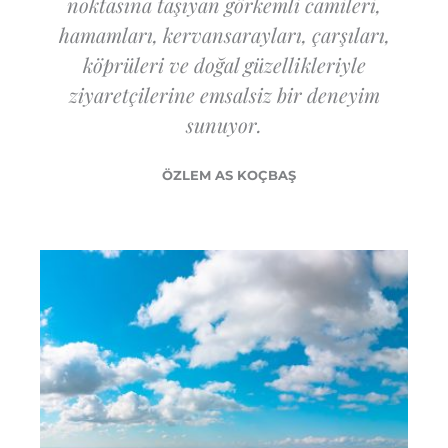
noktasına taşıyan görkemli camileri,
hamamları, kervansarayları, çarşıları,
köprüleri ve doğal güzellikleriyle
ziyaretçilerine emsalsiz bir deneyim
sunuyor.
ÖZLEM AS KOÇBAŞ