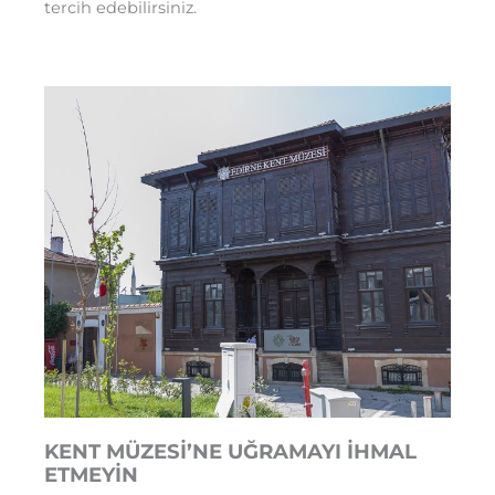
tercih edebilirsiniz.
KENT MÜZESİ’NE UĞRAMAYI İHMAL
ETMEYİN