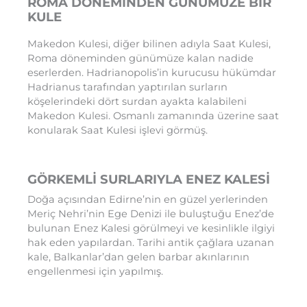
ROMA DÖNEMİNDEN GÜNÜMÜZE BİR
KULE
Makedon Kulesi, diğer bilinen adıyla Saat Kulesi,
Roma döneminden günümüze kalan nadide
eserlerden. Hadrianopolis’in kurucusu hükümdar
Hadrianus tarafından yaptırılan surların
köşelerindeki dört surdan ayakta kalabileni
Makedon Kulesi. Osmanlı zamanında üzerine saat
konularak Saat Kulesi işlevi görmüş.
GÖRKEMLİ SURLARIYLA ENEZ KALESİ
Doğa açısından Edirne’nin en güzel yerlerinden
Meriç Nehri’nin Ege Denizi ile buluştuğu Enez’de
bulunan Enez Kalesi görülmeyi ve kesinlikle ilgiyi
hak eden yapılardan. Tarihi antik çağlara uzanan
kale, Balkanlar’dan gelen barbar akınlarının
engellenmesi için yapılmış.