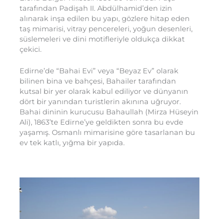
tarafından Padişah II. Abdülhamid’den izin
alınarak inşa edilen bu yapı, gözlere hitap eden
taş mimarisi, vitray pencereleri, yoğun desenleri,
süslemeleri ve dini motifleriyle oldukça dikkat
çekici.
Edirne’de “Bahai Evi” veya “Beyaz Ev” olarak
bilinen bina ve bahçesi, Bahailer tarafından
kutsal bir yer olarak kabul ediliyor ve dünyanın
dört bir yanından turistlerin akınına uğruyor.
Bahai dininin kurucusu Bahaullah (Mirza Hüseyin
Ali), 1863’te Edirne’ye geldikten sonra bu evde
yaşamış. Osmanlı mimarisine göre tasarlanan bu
ev tek katlı, yığma bir yapıda.