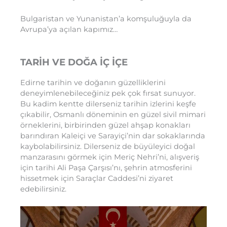
Bulgaristan ve Yunanistan’a komşuluğuyla da
Avrupa’ya açılan kapımız…
TARİH VE DOĞA İÇ İÇE
Edirne tarihin ve doğanın güzelliklerini
deneyimlenebileceğiniz pek çok fırsat sunuyor.
Bu kadim kentte dilerseniz tarihin izlerini keşfe
çıkabilir, Osmanlı döneminin en güzel sivil mimari
örneklerini, birbirinden güzel ahşap konakları
barındıran Kaleiçi ve Sarayiçi’nin dar sokaklarında
kaybolabilirsiniz. Dilerseniz de büyüleyici doğal
manzarasını görmek için Meriç Nehri’ni, alışveriş
için tarihi Ali Paşa Çarşısı’nı, şehrin atmosferini
hissetmek için Saraçlar Caddesi’ni ziyaret
edebilirsiniz.