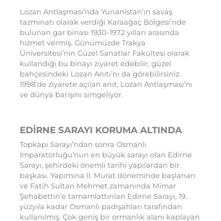
Lozan Antlaşması’nda Yunanistan’ın savaş
tazminatı olarak verdiği Karaağaç Bölgesi’nde
bulunan gar binası 1930-1972 yılları arasında
hizmet vermiş. Günümüzde Trakya
Üniversitesi’nin Güzel Sanatlar Fakültesi olarak
kullandığı bu binayı ziyaret edebilir, güzel
bahçesindeki Lozan Anıtı’nı da görebilirsiniz.
1998’de ziyarete açılan anıt, Lozan Antlaşması’nı
ve dünya barışını simgeliyor.
EDİRNE SARAYI KORUMA ALTINDA
Topkapı Sarayı’ndan sonra Osmanlı
İmparatorluğu’nun en büyük sarayı olan Edirne
Sarayı, şehirdeki önemli tarihi yapılardan bir
başkası. Yapımına II. Murat döneminde başlanan
ve Fatih Sultan Mehmet zamanında Mimar
Şehabettin’e tamamlattırılan Edirne Sarayı, 19.
yüzyıla kadar Osmanlı padişahları tarafından
kullanılmış. Çok geniş bir ormanlık alanı kaplayan