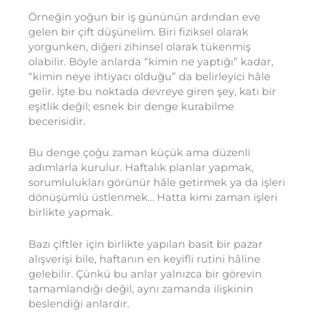
Örneğin yoğun bir iş gününün ardından eve
gelen bir çift düşünelim. Biri fiziksel olarak
yorgunken, diğeri zihinsel olarak tükenmiş
olabilir. Böyle anlarda “kimin ne yaptığı” kadar,
“kimin neye ihtiyacı olduğu” da belirleyici hâle
gelir. İşte bu noktada devreye giren şey, katı bir
eşitlik değil; esnek bir denge kurabilme
becerisidir.
Bu denge çoğu zaman küçük ama düzenli
adımlarla kurulur. Haftalık planlar yapmak,
sorumlulukları görünür hâle getirmek ya da işleri
dönüşümlü üstlenmek… Hatta kimi zaman işleri
birlikte yapmak.
Bazı çiftler için birlikte yapılan basit bir pazar
alışverişi bile, haftanın en keyifli rutini hâline
gelebilir. Çünkü bu anlar yalnızca bir görevin
tamamlandığı değil, aynı zamanda ilişkinin
beslendiği anlardır.