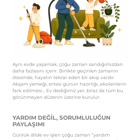
Aynı evde yaşamak, çoğu zaman sandığımızdan
daha fazlasını içerir. Birlikte geçirilen zamanın
ötesinde, hayatın tekrar eden bir akışı vardır.
Akşam yemeği, ertesi günün hazırlığı, eksilenlerin
fark edilmesi… Ev dediğimiz yer, biraz da tüm bu
görünmeyen düzenin üzerine kurulur.
YARDIM DEĞİL, SORUMLULUĞUN
PAYLAŞIMI
Günlük dilde ev işleri çoğu zaman “yardım