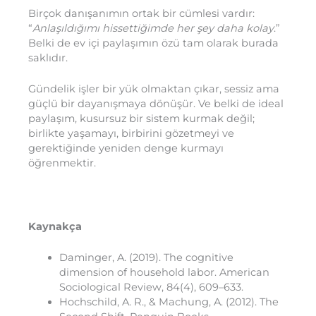
Birçok danışanımın ortak bir cümlesi vardır:
“
Anlaşıldığımı hissettiğimde her şey daha kolay
.”
Belki de ev içi paylaşımın özü tam olarak burada
saklıdır.
Gündelik işler bir yük olmaktan çıkar, sessiz ama
güçlü bir dayanışmaya dönüşür. Ve belki de ideal
paylaşım, kusursuz bir sistem kurmak değil;
birlikte yaşamayı, birbirini gözetmeyi ve
gerektiğinde yeniden denge kurmayı
öğrenmektir.
Kaynakça
Daminger, A. (2019). The cognitive
dimension of household labor. American
Sociological Review, 84(4), 609–633.
Hochschild, A. R., & Machung, A. (2012). The