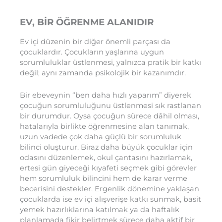
EV, BİR ÖĞRENME ALANIDIR
Ev içi düzenin bir diğer önemli parçası da
çocuklardır. Çocukların yaşlarına uygun
sorumluluklar üstlenmesi, yalnızca pratik bir katkı
değil; aynı zamanda psikolojik bir kazanımdır.
Bir ebeveynin “ben daha hızlı yaparım” diyerek
çocuğun sorumluluğunu üstlenmesi sık rastlanan
bir durumdur. Oysa çocuğun sürece dâhil olması,
hatalarıyla birlikte öğrenmesine alan tanımak,
uzun vadede çok daha güçlü bir sorumluluk
bilinci oluşturur. Biraz daha büyük çocuklar için
odasını düzenlemek, okul çantasını hazırlamak,
ertesi gün giyeceği kıyafeti seçmek gibi görevler
hem sorumluluk bilincini hem de karar verme
becerisini destekler. Ergenlik dönemine yaklaşan
çocuklarda ise ev içi alışverişe katkı sunmak, basit
yemek hazırlıklarına katılmak ya da haftalık
planlamada fikir belirtmek sürece daha aktif bir