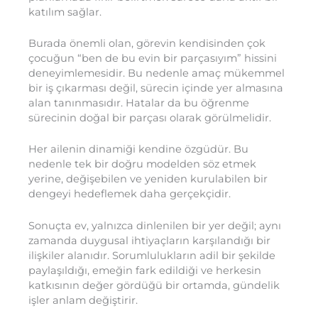
katılım sağlar.
Burada önemli olan, görevin kendisinden çok
çocuğun “ben de bu evin bir parçasıyım” hissini
deneyimlemesidir. Bu nedenle amaç mükemmel
bir iş çıkarması değil, sürecin içinde yer almasına
alan tanınmasıdır. Hatalar da bu öğrenme
sürecinin doğal bir parçası olarak görülmelidir.
Her ailenin dinamiği kendine özgüdür. Bu
nedenle tek bir doğru modelden söz etmek
yerine, değişebilen ve yeniden kurulabilen bir
dengeyi hedeflemek daha gerçekçidir.
Sonuçta ev, yalnızca dinlenilen bir yer değil; aynı
zamanda duygusal ihtiyaçların karşılandığı bir
ilişkiler alanıdır. Sorumlulukların adil bir şekilde
paylaşıldığı, emeğin fark edildiği ve herkesin
katkısının değer gördüğü bir ortamda, gündelik
işler anlam değiştirir.