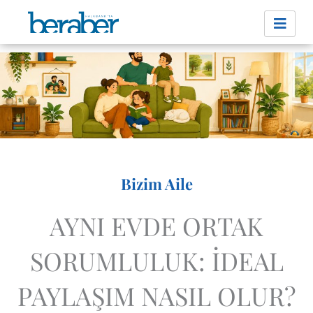
İçeriğe
atla
Bizim Aile
AYNI EVDE ORTAK
SORUMLULUK: İDEAL
PAYLAŞIM NASIL OLUR?