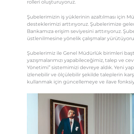
rolleri oluşturuyoruz.
Şubelerimizin iş yüklerinin azaltılması için M
desteklerimizi arttırıyoruz. Şubelerimize gele
Bankamıza erişim seviyesini arttırıyoruz. Şub
üstlenilmesine yönelik çalışmalar yürütüyoru
Şubelerimiz ile Genel Müdürlük birimleri baş
yazışmalarımızı yapabileceğimiz, talep ve cev
Yönetimi” sistemimizi devreye aldık. Yeni ya
izlenebilir ve ölçülebilir şekilde taleplerin k
kullanmak için güncellemeye ve ilave fonks