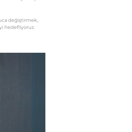
 uca değiştirmek,
yi hedefliyoruz.