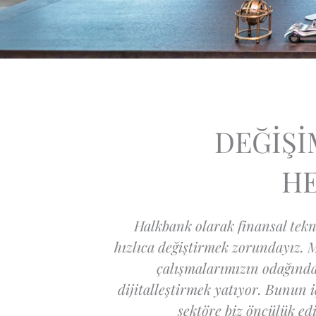
DEĞİŞİ
HE
Halkbank olarak finansal tekn
hızlıca değiştirmek zorundayız.
çalışmalarımızın odağında 
dijitalleştirmek yatıyor. Bunun 
sektöre biz öncülük edi