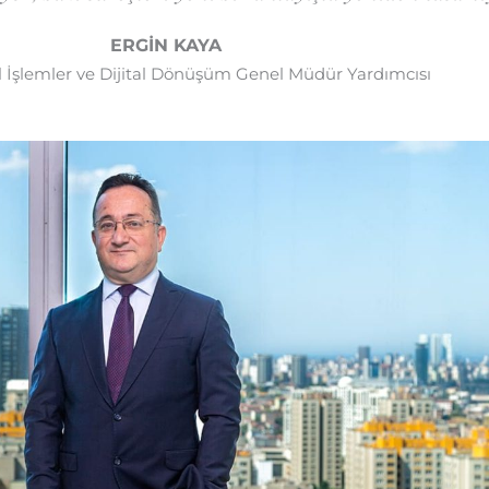
ERGİN KAYA
 İşlemler ve Dijital Dönüşüm Genel Müdür Yardımcısı