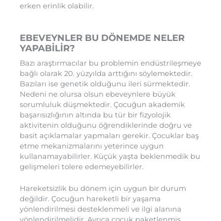
erken erinlik olabilir.
EBEVEYNLER BU DÖNEMDE NELER
YAPABİLİR?
Bazı araştırmacılar bu problemin endüstrileşmeye
bağlı olarak 20. yüzyılda arttığını söylemektedir.
Bazıları ise genetik olduğunu ileri sürmektedir.
Nedeni ne olursa olsun ebeveynlere büyük
sorumluluk düşmektedir. Çocuğun akademik
başarısızlığının altında bu tür bir fizyolojik
aktivitenin olduğunu öğrendiklerinde doğru ve
basit açıklamalar yapmaları gerekir. Çocuklar baş
etme mekanizmalarını yeterince uygun
kullanamayabilirler. Küçük yaşta beklenmedik bu
gelişmeleri tolere edemeyebilirler.
Hareketsizlik bu dönem için uygun bir durum
değildir. Çocuğun hareketli bir yaşama
yönlendirilmesi desteklenmeli ve ilgi alanına
yönlendirilmelidir. Ayrıca çocuk paketlenmiş