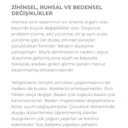
ZİHİNSEL, RUHSAL VE BEDENSEL
DEĞİŞİKLİKLER
Merkezi sinir sisteminin en önemli organı olan
beyinde büyük değişiklikler olur. Düşünce,
problem çözme, akıl yürütme, iki işi aynı anda
yürütme gibi üst düzey zihinsel süreçler
çocukluktan farklıdır. Yetişkin düzeyine
yaklaşmıştır. Böyle denilmesinin nedeni, soyut
düşünme gelişmiş ama siyah ve beyazda
takılarak aradaki grileri görme şansını henüz
kazanmamış olmalarındandır.
Yetişkinlerle iletişim zorlukları yaşanmasının bir
nedeni de budur. İsteklerini erteleyemezler. Ruh
hâlleri sıkça değişir. Bazen çok coşkulu bazen çok
karamsardırlar. Beden imgesindeki değişikliklere
kolay uyum sağlayamazlar. Çocukluk döneminde
duygu düzenlemeyi öğrenmemiş olanlar
duygularını çok yoğun yaşarlar ve kontrol
edemezler. Yüz, bebeksi yapıdan yetişkin