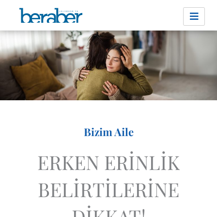
İçeriğe
atla
Bizim Aile
ERKEN ERİNLİK
BELİRTİLERİNE
DİKKAT!