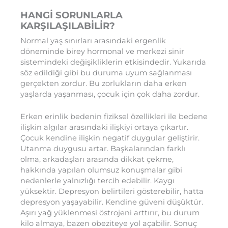
HANGİ SORUNLARLA
KARŞILAŞILABİLİR?
Normal yaş sınırları arasındaki ergenlik
döneminde birey hormonal ve merkezi sinir
sistemindeki değişikliklerin etkisindedir. Yukarıda
söz edildiği gibi bu duruma uyum sağlanması
gerçekten zordur. Bu zorlukların daha erken
yaşlarda yaşanması, çocuk için çok daha zordur.
Erken erinlik bedenin fiziksel özellikleri ile bedene
ilişkin algılar arasındaki ilişkiyi ortaya çıkartır.
Çocuk kendine ilişkin negatif duygular geliştirir.
Utanma duygusu artar. Başkalarından farklı
olma, arkadaşları arasında dikkat çekme,
hakkında yapılan olumsuz konuşmalar gibi
nedenlerle yalnızlığı tercih edebilir. Kaygı
yüksektir. Depresyon belirtileri gösterebilir, hatta
depresyon yaşayabilir. Kendine güveni düşüktür.
Aşırı yağ yüklenmesi östrojeni arttırır, bu durum
kilo almaya, bazen obeziteye yol açabilir. Sonuç