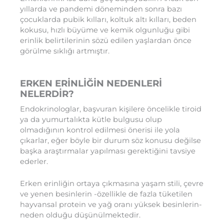
yıllarda ve pandemi döneminden sonra bazı
çocuklarda pubik kılları, koltuk altı kılları, beden
kokusu, hızlı büyüme ve kemik olgunluğu gibi
erinlik belirtilerinin sözü edilen yaşlardan önce
görülme sıklığı artmıştır.
ERKEN ERİNLİĞİN NEDENLERİ
NELERDİR?
Endokrinologlar, başvuran kişilere öncelikle tiroid
ya da yumurtalıkta kütle bulgusu olup
olmadığının kontrol edilmesi önerisi ile yola
çıkarlar, eğer böyle bir durum söz konusu değilse
başka araştırmalar yapılması gerektiğini tavsiye
ederler.
Erken erinliğin ortaya çıkmasına yaşam stili, çevre
ve yenen besinlerin -özellikle de fazla tüketilen
hayvansal protein ve yağ oranı yüksek besinlerin-
neden olduğu düşünülmektedir.