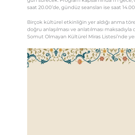
gün sürecek. Program kapsamında 11’i gece, 
saat 20.00’de, gündüz seansları ise saat 14.00
Birçok kültürel etkinliğin yer aldığı anma t
doğru anlaşılması ve anlatılması maksadıyl
Somut Olmayan Kültürel Miras Listesi’nde yer 