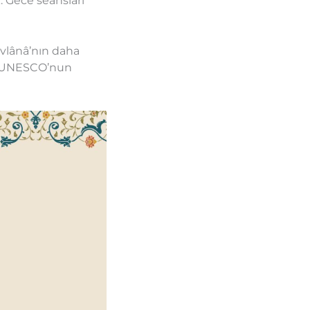
 Gece seansları
evlânâ’nın daha
na UNESCO’nun