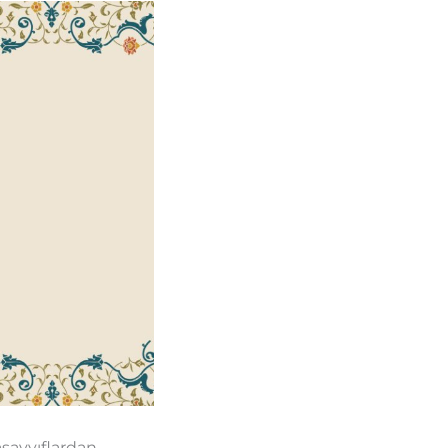
asavvıflardan