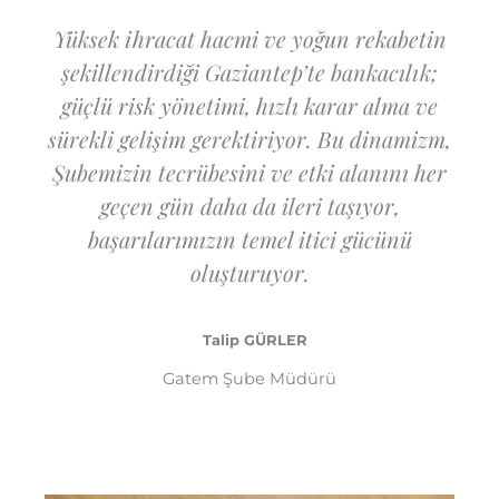
Yüksek ihracat hacmi ve yoğun rekabetin
şekillendirdiği Gaziantep’te bankacılık;
güçlü risk yönetimi, hızlı karar alma ve
sürekli gelişim gerektiriyor. Bu dinamizm,
Şubemizin tecrübesini ve etki alanını her
geçen gün daha da ileri taşıyor,
başarılarımızın temel itici gücünü
oluşturuyor.
Talip GÜRLER
Gatem Şube Müdürü