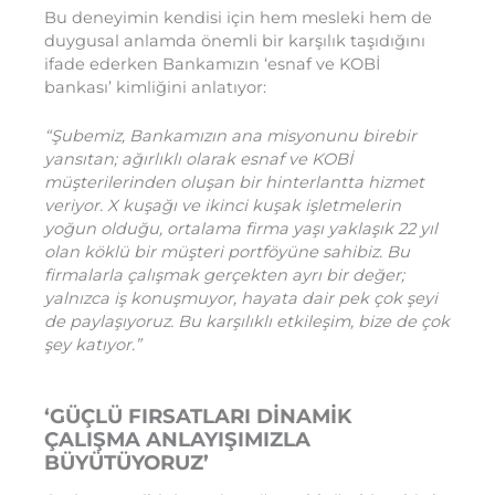
Bu deneyimin kendisi için hem mesleki hem de
duygusal anlamda önemli bir karşılık taşıdığını
ifade ederken Bankamızın ‘esnaf ve KOBİ
bankası’ kimliğini anlatıyor:
“Şubemiz, Bankamızın ana misyonunu birebir
yansıtan; ağırlıklı olarak esnaf ve KOBİ
müşterilerinden oluşan bir hinterlantta hizmet
veriyor. X kuşağı ve ikinci kuşak işletmelerin
yoğun olduğu, ortalama firma yaşı yaklaşık 22 yıl
olan köklü bir müşteri portföyüne sahibiz. Bu
firmalarla çalışmak gerçekten ayrı bir değer;
yalnızca iş konuşmuyor, hayata dair pek çok şeyi
de paylaşıyoruz. Bu karşılıklı etkileşim, bize de çok
şey katıyor.”
‘GÜÇLÜ FIRSATLARI DİNAMİK
ÇALIŞMA ANLAYIŞIMIZLA
BÜYÜTÜYORUZ’