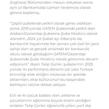
(İngilizce) Bölümünden mezun olduktan sonra
aynı yıl Bankamızda Uzman Yardımcısı olarak
göreve başlamış.
“
Çeşitli şubelerde yetkili olarak görev aldıktan
sonra 2019 yılında GATEM Şubesinde yetkili iken
Araban/Gaziantep Şubesine Şube Müdürü olarak
atandım. 2024 yılı Şubat ayı itibarıyla ise,
bankacılık hayatımda her zaman çok özel bir yere
sahip olan ve gerçek anlamda bir bankacılık
okulu olarak gördüğüm GATEM/Gaziantep
Şubesinde Şube Müdürü olarak görevime devam
ediyorum
.” diyen Talip Gürler, şubelerinin 2025
yılında iki performans dönemi üst üste Türkiye
birinciliği elde ettiğini mütevazı bir şekilde
aktarırken, ekip kültürünün bu başarıdaki
belirleyici rolüne dikkat çekiyor.
Evli ve iki çocuk babası olan, ailesine ve
çocuklarının eğitimine büyük önem verdiğini
anlatan Talip Gürler; öğrencilik yılları, yurt dışı