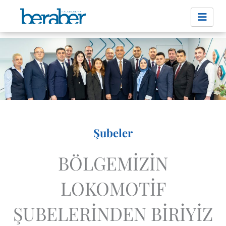
İçeriğe
atla
Şubeler
BÖLGEMİZİN
LOKOMOTİF
ŞUBELERİNDEN BİRİYİZ