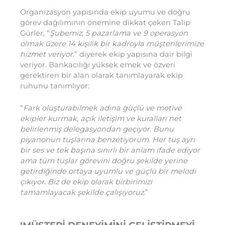
Organizasyon yapısında ekip uyumu ve doğru
görev dağılımının önemine dikkat çeken Talip
Gürler, “
Şubemiz, 5 pazarlama ve 9 operasyon
olmak üzere 14 kişilik bir kadroyla müşterilerimize
hizmet veriyor
.” diyerek ekip yapısına dair bilgi
veriyor. Bankacılığı yüksek emek ve özveri
gerektiren bir alan olarak tanımlayarak ekip
ruhunu tanımlıyor:
“
Fark oluşturabilmek adına güçlü ve motive
ekipler kurmak, açık iletişim ve kuralları net
belirlenmiş delegasyondan geçiyor. Bunu
piyanonun tuşlarına benzetiyorum. Her tuş ayrı
bir ses ve tek başına sınırlı bir anlam ifade ediyor
ama tüm tuşlar görevini doğru şekilde yerine
getirdiğinde ortaya uyumlu ve güçlü bir melodi
çıkıyor. Biz de ekip olarak birbirimizi
tamamlayacak şekilde çalışıyoruz
.”